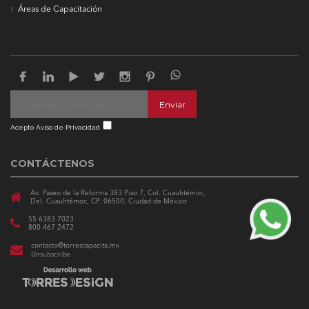
Áreas de Capacitación
Enviar
Acepto Aviso de Privacidad
CONTÁCTENOS
Av. Paseo de la Reforma 383 Piso 7, Col. Cuauhtémoc,
Del. Cuauhtémoc, CP. 06500, Ciudad de México
55 6383 7023
800 467 2472
contacto@torrescapacita.mx