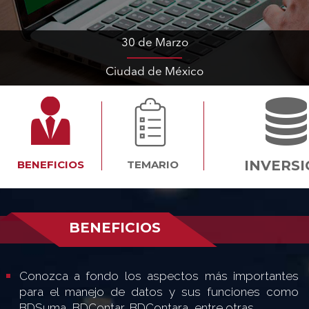
30 de Marzo
Ciudad de México
INVERS
BENEFICIOS
TEMARIO
BENEFICIOS
Conozca a fondo los aspectos más importantes
para el manejo de datos y sus funciones como
BDSuma, BDContar, BDContara, entre otras.