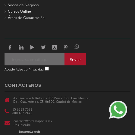
Socios de Negocio
Cursos Online
Áreas de Capacitación
Enviar
Acepto Aviso de Privacidad
CONTÁCTENOS
Av. Paseo de la Reforma 383 Piso 7, Col. Cuauhtémoc,
Del. Cuauhtémoc, CP. 06500, Ciudad de México
55 6383 7023
800 467 2472
contacto@torrescapacita.mx