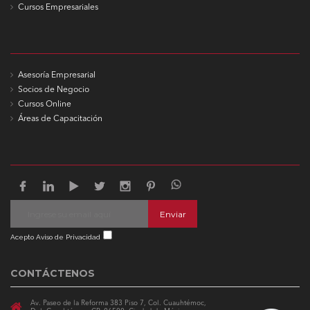
Cursos Empresariales
Asesoría Empresarial
Socios de Negocio
Cursos Online
Áreas de Capacitación
Enviar
Acepto Aviso de Privacidad
CONTÁCTENOS
Av. Paseo de la Reforma 383 Piso 7, Col. Cuauhtémoc,