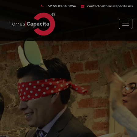
52 55 8204 3956
contacto@torrescapacita.mx
Menu