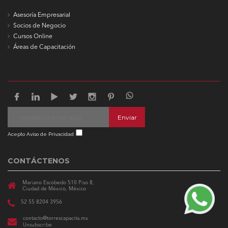
Asesoría Empresarial
Socios de Negocio
Cursos Online
Áreas de Capacitación
Enviar
Acepto Aviso de Privacidad
CONTÁCTENOS
Mariano Escobedo 510 Piso 8,
Ciudad de México, México
52 55 8204 3956
contacto@torrescapacita.mx